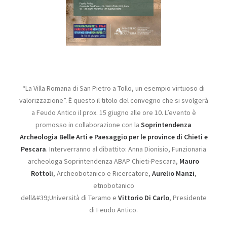
“La Villa Romana di San Pietro a Tollo, un esempio virtuoso di
valorizzazione”. È questo il titolo del convegno che si svolgerà
a Feudo Antico il prox. 15 giugno alle ore 10. L’evento è
promosso in collaborazione con la
Soprintendenza
Archeologia Belle Arti e Paesaggio per le province di Chieti e
Pescara
. Interverranno al dibattito: Anna Dionisio, Funzionaria
archeologa Soprintendenza ABAP Chieti-Pescara,
Mauro
Rottoli
, Archeobotanico e Ricercatore,
Aurelio Manzi
,
etnobotanico
dell&#39;Università di Teramo e
Vittorio Di Carlo
, Presidente
di Feudo Antico.