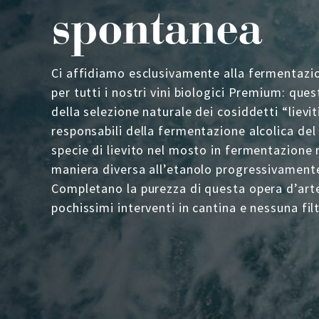
spontanea
Ci affidiamo esclusivamente alla fermentaz
per tutti i nostri vini biologici Premium: quest
della selezione naturale dei cosiddetti “lieviti
responsabili della fermentazione alcolica del 
specie di lievito nel mosto in fermentazione 
maniera diversa all’etanolo progressivament
Completano la purezza di questa opera d’arte 
pochissimi interventi in cantina e nessuna fil