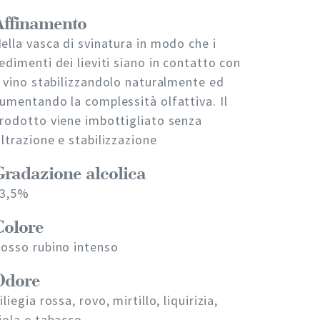
Affinamento
ella vasca di svinatura in modo che i
edimenti dei lieviti siano in contatto con
l vino stabilizzandolo naturalmente ed
umentando la complessità olfattiva. Il
rodotto viene imbottigliato senza
iltrazione e stabilizzazione
Gradazione alcolica
3,5%
Colore
osso rubino intenso
Odore
iliegia rossa, rovo, mirtillo, liquirizia,
iola e tabacco