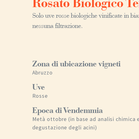
Rosato Biologico T
Solo uve rosse biologiche vinificate in b
nessuna filtrazione.
Zona di ubicazione vigneti
Abruzzo
Uve
Rosse
Epoca di Vendemmia
Metà ottobre (in base ad analisi chimica 
degustazione degli acini)