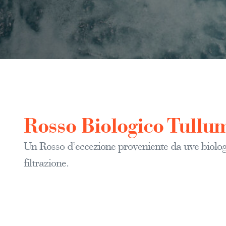
Rosso Biologico Tullu
Un Rosso d’eccezione proveniente da uve biolog
filtrazione.