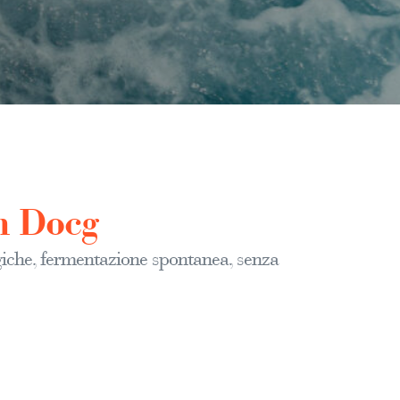
m Docg
iche, fermentazione spontanea, senza