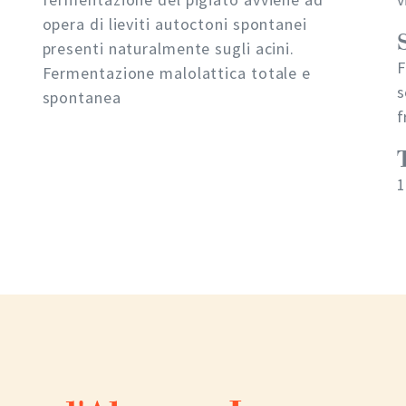
opera di lieviti autoctoni spontanei
presenti naturalmente sugli acini.
F
Fermentazione malolattica totale e
s
spontanea
f
1