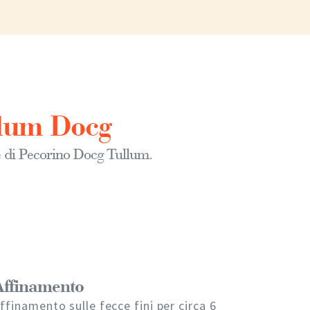
llum Docg
e di Pecorino Docg Tullum.
Affinamento
ffinamento sulle fecce fini per circa 6