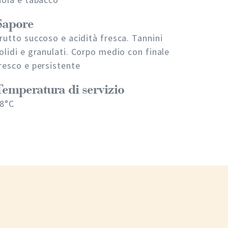
Sapore
rutto succoso e acidità fresca. Tannini
olidi e granulati. Corpo medio con finale
resco e persistente
Temperatura di servizio
8°C