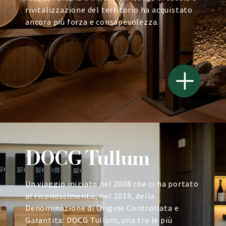
rivitalizzazione del territorio ha acquistato
ancora più forza e consapevolezza.
DOCG Tullum
Un viaggio iniziato nel 2008 che ci ha portato
al riconoscimento, nel 2019, della
Denominazione di Origine Controllata e
Garantita: DOCG Tullum, una tra le più