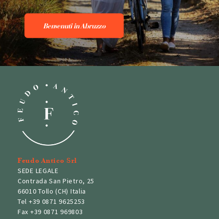
Benvenuti in Abruzzo
Feudo Antico Srl
SEDE LEGALE
Contrada San Pietro, 25
66010 Tollo (CH) Italia
Tel
+39 0871 9625253
Fax
+39 0871 969803