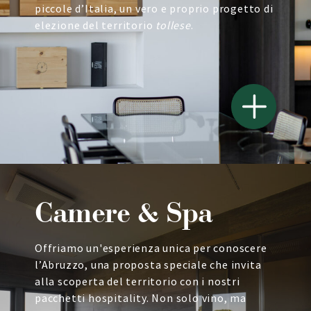
piccole d’Italia, un vero e proprio progetto di
elezione del territorio
tollese
.
Camere & Spa
Offriamo un'esperienza unica per conoscere
l’Abruzzo, una proposta speciale che invita
alla scoperta del territorio con i nostri
pacchetti hospitality. Non solo vino, ma