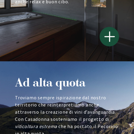
anche relax e buon cibo.
Ad alta quota
Troviamo sempre ispirazione dal nostro
territorio che reinterpretiamo anche
attraverso la creazione di vini d’avanguardia.
Con Casadonna sosteniamo il progetto di
viticoltura estrema
che ha portato il Pecorino
in alta quota.