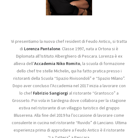
Vi presentiamo la nuova chef resident di Feudo Antico, si tratta
di
Lorenza Pantalone
. Classe 1997, nata a Ortona si è
Diplomata all’Istituto Alberghiero di Pescara. Lorenza è ex
allieva dell’
Accademia Niko Romito
, la scuola di formazione
dello chef tre stelle Michelin, qui ha fatto pratica presso i
ristoranti della Scuola “Spazio Rivisondoli” e “Spazio Milano”.
Dopo aver concluso l’Accademia nel 2017 inizia a lavorare con
lo chef
Fabrizio Sangiorgi
al ristorante “Grantosco” a
Grosseto. Poi vola in Sardegna dove collabora per la stagione
estiva nel ristorante di un villaggio turistico del gruppo
Bluserena. Alla fine del 2019 ha l’occasione di lavorare come
consulente in cucina nel ristorante “Ruvido” di Lanciano. Ultima
esperienza prima di approdare a Feudo Antico è il ristorante
“La Zattera” a Pescara.