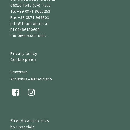
66010 Tollo (CH) Italia
Tel
+39 0871 9625253
Fax
+39 0871 969803
info@feudoantico.it
PI 02486130699
CIR 069090AFF0002
Privacy policy
Cookie policy
Contributi
Art Bonus – Beneficiario
©Feudo Antico 2025
by
Unsocials