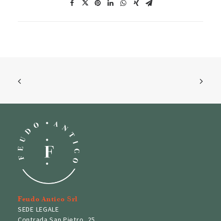
Feudo Antico Srl
SEDE LEGALE
Contrada San Pietro, 25